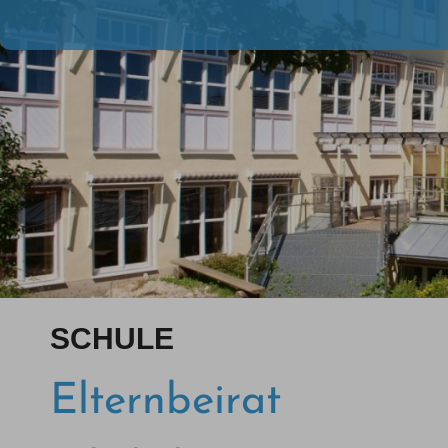
SCHULE
Elternbeirat