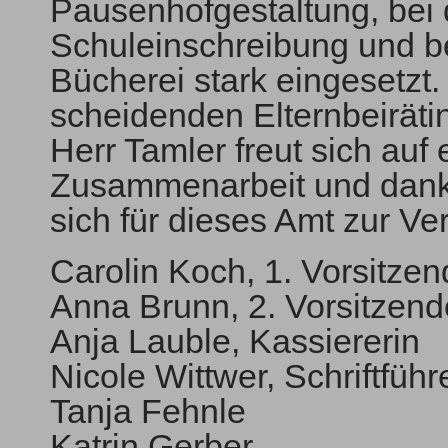
Pausenhofgestaltung, bei 
Schuleinschreibung und be
Bücherei stark eingesetzt
scheidenden Elternbeirätinn
Herr Tamler freut sich auf 
Zusammenarbeit und dankt 
sich für dieses Amt zur Ve
Carolin Koch, 1. Vorsitze
Anna Brunn, 2. Vorsitzend
Anja Lauble, Kassiererin
Nicole Wittwer, Schriftführ
Tanja Fehnle
Katrin Gerber