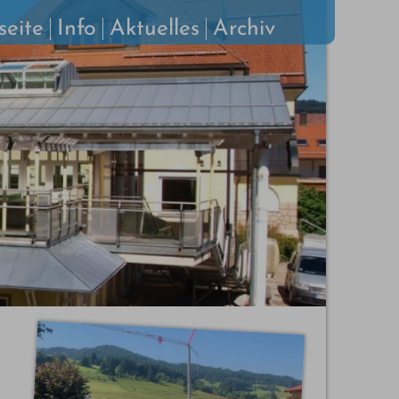
seite
Info
Aktuelles
Archiv