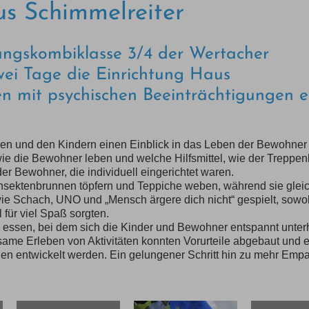
us Schimmelreiter
gangskombiklasse 3/4 der Wertacher
wei Tage die Einrichtung Haus
n mit psychischen Beeinträchtigungen e
uen und den Kindern einen Einblick in das Leben der Bewohner
ie die Bewohner leben und welche Hilfsmittel, wie der Treppenlif
r Bewohner, die individuell eingerichtet waren.
Insektenbrunnen töpfern und Teppiche weben, während sie glei
wie Schach, UNO und „Mensch ärgere dich nicht“ gespielt, sowo
 für viel Spaß sorgten.
essen, bei dem sich die Kinder und Bewohner entspannt unterh
ame Erleben von Aktivitäten konnten Vorurteile abgebaut und e
n entwickelt werden. Ein gelungener Schritt hin zu mehr Empa