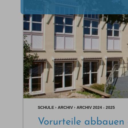
SCHULE
›
ARCHIV
›
ARCHIV 2024 - 2025
Vorurteile abbauen