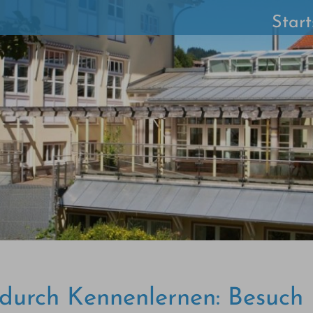
Start
 durch Kennenlernen: Besuch