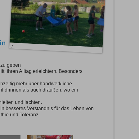
in
7
 zu geben
t, ihren Alltag erleichtern. Besonders
chzeitig mehr über handwerkliche
hl drinnen als auch draußen, wo ein
ielten und lachten.
in besseres Verständnis für das Leben von
thie und Toleranz.