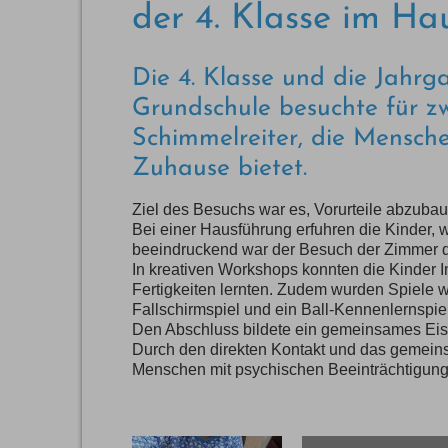
der 4. Klasse im Ha
Die 4. Klasse und die Jahr
Grundschule besuchte für z
Schimmelreiter, die Mensche
Zuhause bietet.
Ziel des Besuchs war es, Vorurteile abzuba
Bei einer Hausführung erfuhren die Kinder, w
beeindruckend war der Besuch der Zimmer de
In kreativen Workshops konnten die Kinder 
Fertigkeiten lernten. Zudem wurden Spiele 
Fallschirmspiel und ein Ball-Kennenlernspiel
Den Abschluss bildete ein gemeinsames Eis 
Durch den direkten Kontakt und das gemeins
Menschen mit psychischen Beeinträchtigunge