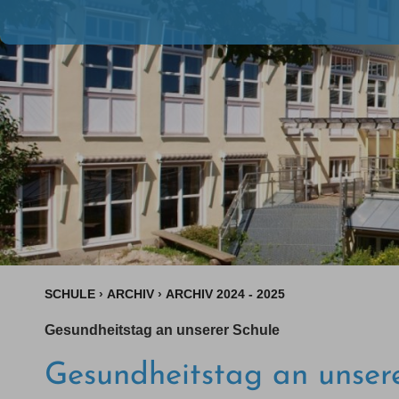
SCHULE
›
ARCHIV
›
ARCHIV 2024 - 2025
Gesundheitstag an unserer Schule
Gesundheitstag an unser